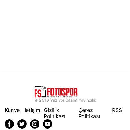
© 2013 Yazıyor Basım Yayıncılık
Künye
İletişim
Gizlilik
Çerez
RSS
Politikası
Politikası