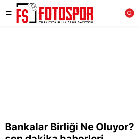
Bankalar Birliği Ne Oluyor?
son dakika haberleri