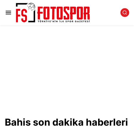
Bahis son dakika haberleri