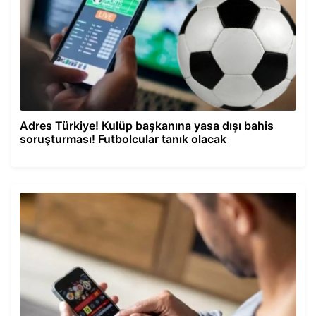
Adres Türkiye! Kulüp başkanına yasa dışı bahis
soruşturması! Futbolcular tanık olacak