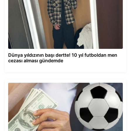
Dünya yıldızının başı dertte! 10 yıl futboldan men
cezası alması gündemde