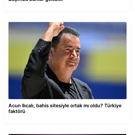
Acun Ilıcalı, bahis sitesiyle ortak mı oldu? Türkiye
faktörü