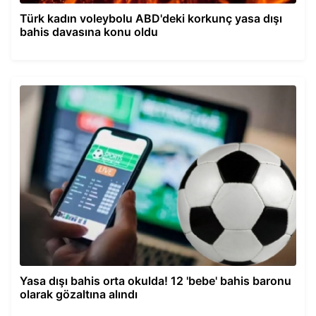
Türk kadın voleybolu ABD'deki korkunç yasa dışı
bahis davasına konu oldu
Yasa dışı bahis orta okulda! 12 'bebe' bahis baronu
olarak gözaltına alındı