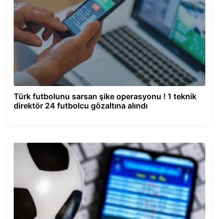
Türk futbolunu sarsan şike operasyonu ! 1 teknik
direktör 24 futbolcu gözaltına alındı