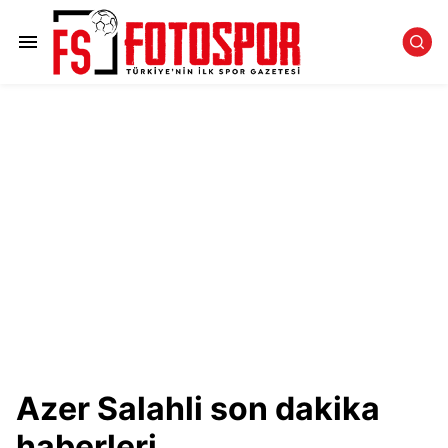
Azer Salahli son dakika
haberleri