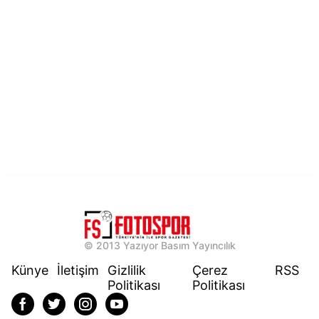
© 2013 Yazıyor Basım Yayıncılık
Künye
İletişim
Gizlilik
Çerez
RSS
Politikası
Politikası