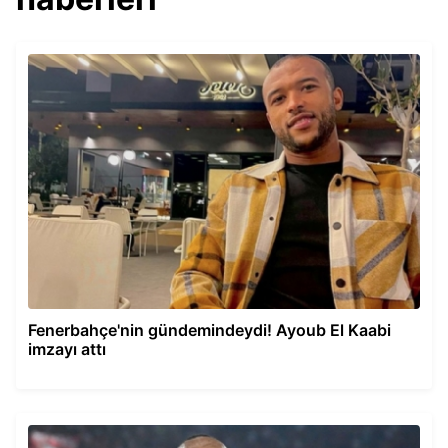
Fenerbahçe'nin gündemindeydi! Ayoub El Kaabi
imzayı attı