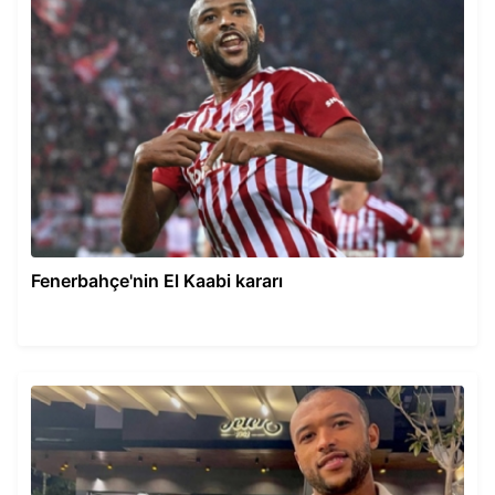
Fenerbahçe'nin El Kaabi kararı