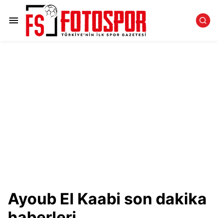
Ayoub El Kaabi son dakika
haberleri