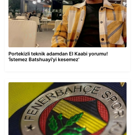
Portekizli teknik adamdan El Kaabi yorumu!
'İstemez Batshuayi'yi kesemez'