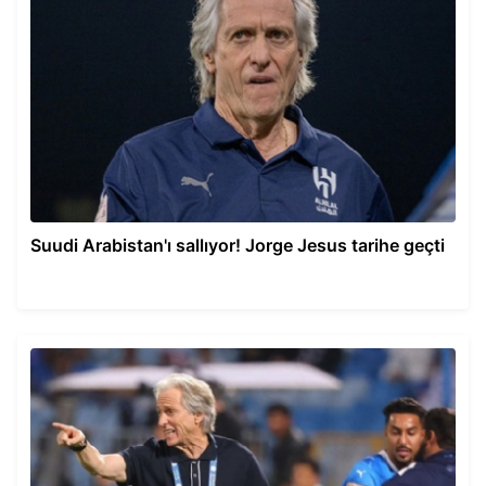
Suudi Arabistan'ı sallıyor! Jorge Jesus tarihe geçti