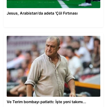
Jesus, Arabistan'da adeta 'Çöl Fırtınası
Ve Terim bombayı patlattı: İşte yeni takımı...