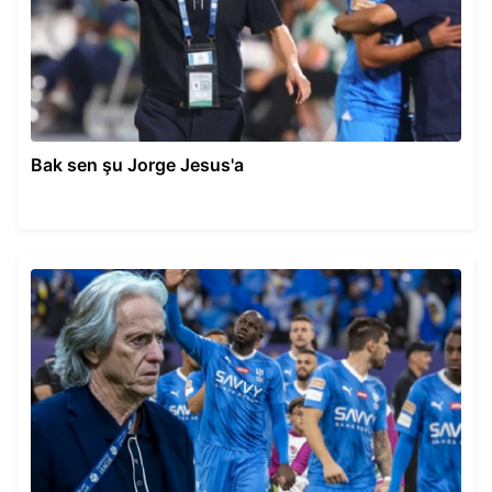
Bak sen şu Jorge Jesus'a