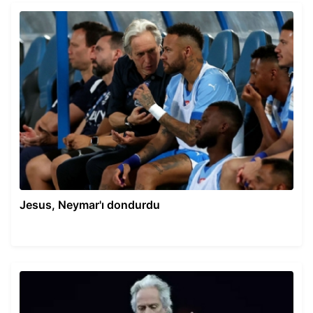
Jesus, Neymar'ı dondurdu