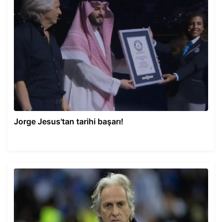
Jorge Jesus'tan tarihi başarı!