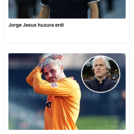
Jorge Jesus huzura erdi