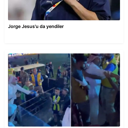
Jorge Jesus'u da yendiler