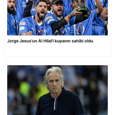
Jorge Jesus'un Al Hilal'i kupanın sahibi oldu