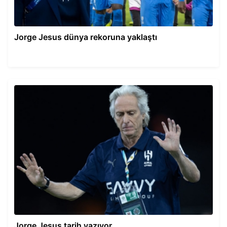
Jorge Jesus dünya rekoruna yaklaştı
Jorge Jesus tarih yazıyor