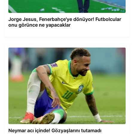
Jorge Jesus, Fenerbahçe'ye dönüyor! Futbolcular
onu görünce ne yapacaklar
Neymar acı içinde! Gözyaşlarını tutamadı