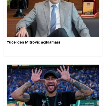
Yücel'den Mitrovic açıklaması